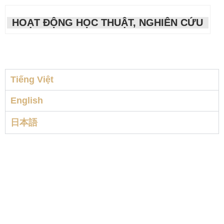
HOẠT ĐỘNG HỌC THUẬT, NGHIÊN CỨU
Tiếng Việt
English
日本語